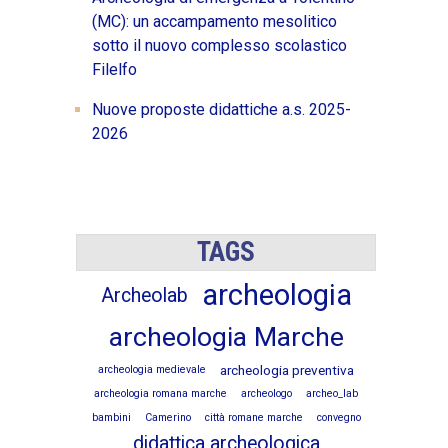
(MC): un accampamento mesolitico
sotto il nuovo complesso scolastico
Filelfo
Nuove proposte didattiche a.s. 2025-
2026
TAGS
archeologia
Archeolab
archeologia Marche
archeologia preventiva
archeologia medievale
archeologia romana marche
archeologo
archeo_lab
bambini
Camerino
città romane marche
convegno
didattica archeologica