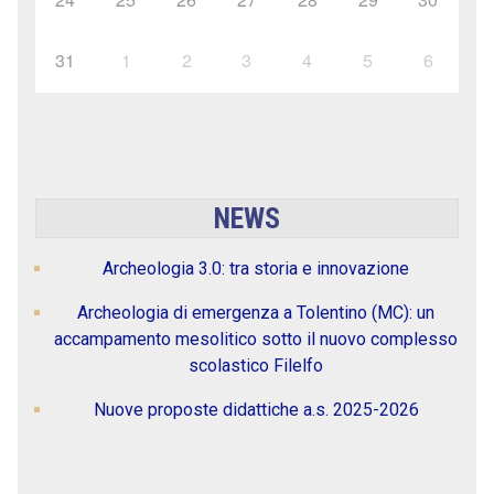
31
1
2
3
4
5
6
NEWS
Archeologia 3.0: tra storia e innovazione
Archeologia di emergenza a Tolentino (MC): un
accampamento mesolitico sotto il nuovo complesso
scolastico Filelfo
Nuove proposte didattiche a.s. 2025-2026