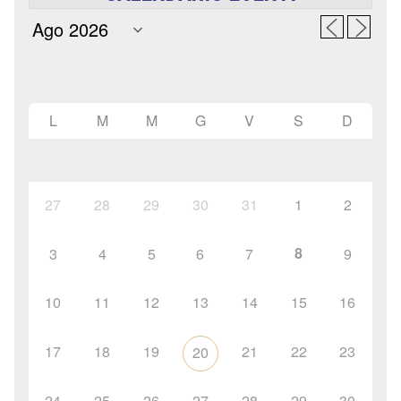
L
M
M
G
V
S
D
27
28
29
30
31
1
2
8
3
4
5
6
7
9
10
11
12
13
14
15
16
17
18
19
21
22
23
20
24
25
26
27
28
29
30