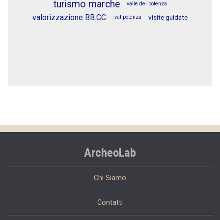
turismo marche
valle del potenza
valorizzazione BB.CC.
visite guidate
val potenza
ArcheoLab
Chi Siamo
Contatti