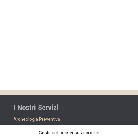
I Nostri Servizi
Archeologia Preventiva
Assistenza Archeologica e Scavi
Gestisci il consenso ai cookie
Didattica Archeologica