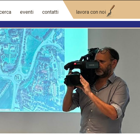
icerca
eventi
contatti
lavora con noi