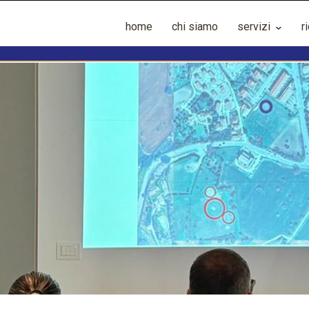
home
chi siamo
servizi
r