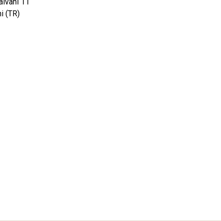
alvani 11
i (TR)