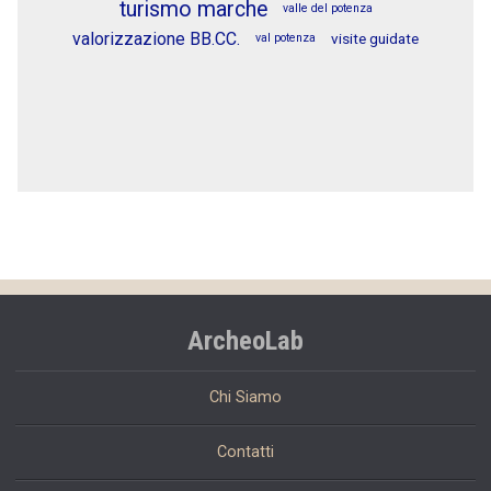
turismo marche
valle del potenza
valorizzazione BB.CC.
visite guidate
val potenza
ArcheoLab
Chi Siamo
Contatti