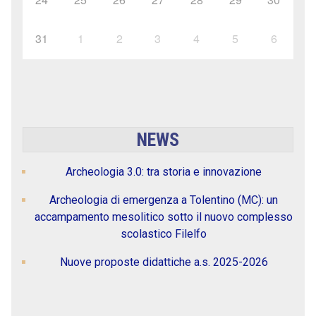
31
1
2
3
4
5
6
NEWS
Archeologia 3.0: tra storia e innovazione
Archeologia di emergenza a Tolentino (MC): un
accampamento mesolitico sotto il nuovo complesso
scolastico Filelfo
Nuove proposte didattiche a.s. 2025-2026