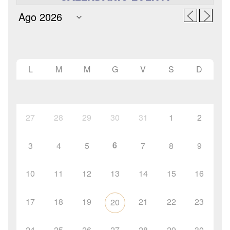
L
M
M
G
V
S
D
27
28
29
30
31
1
2
6
3
4
5
7
8
9
10
11
12
13
14
15
16
17
18
19
21
22
23
20
24
25
26
27
28
29
30