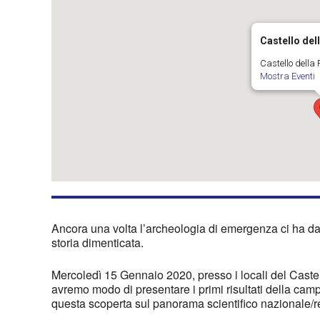
Castello del
Castello della 
Mostra Eventi
Ancora una volta l’archeologia di emergenza ci ha dat
storia dimenticata.
Mercoledì 15 Gennaio 2020, presso i locali del Castel
avremo modo di presentare i primi risultati della camp
questa scoperta sul panorama scientifico nazionale/reg