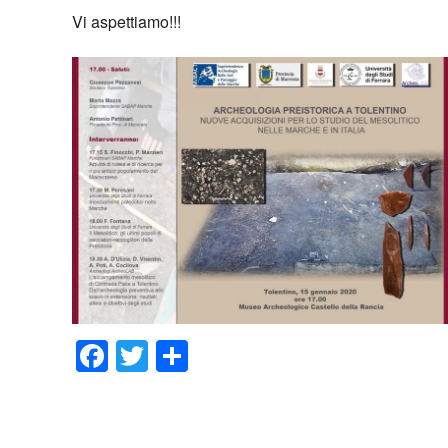
Vi aspettiamo!!!
Facebook
Twitter
Condividi