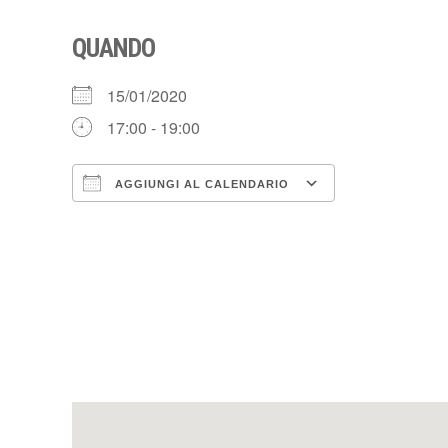
QUANDO
15/01/2020
17:00 - 19:00
AGGIUNGI AL CALENDARIO
Download ICS
Google Cale