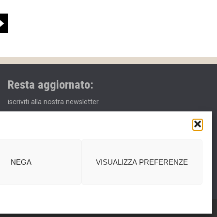
Resta aggiornato:
iscriviti alla nostra newsletter.
Email
acconsento al trattamento dei miei dati personali.
NEGA
VISUALIZZA PREFERENZE