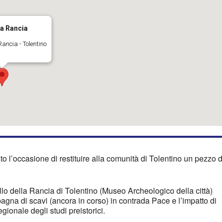
la Rancia
Rancia - Tolentino
o l’occasione di restituire alla comunità di Tolentino un pezzo d
lo della Rancia di Tolentino (Museo Archeologico della città)
agna di scavi (ancora in corso) in contrada Pace e l’impatto di
ionale degli studi preistorici.