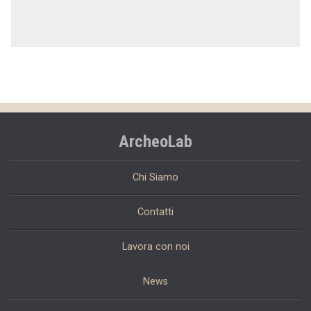
ArcheoLab
Chi Siamo
Contatti
Lavora con noi
News