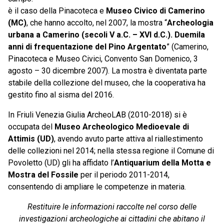
è il caso della Pinacoteca e
Museo Civico di Camerino
(MC)
, che hanno accolto, nel 2007, la mostra “
Archeologia
urbana a Camerino (secoli V a.C. – XVI d.C.). Duemila
anni di frequentazione del Pino Argentato
” (Camerino,
Pinacoteca e Museo Civici, Convento San Domenico, 3
agosto – 30 dicembre 2007). La mostra è diventata parte
stabile della collezione del museo, che la cooperativa ha
gestito fino al sisma del 2016.
In Friuli Venezia Giulia ArcheoLAB (2010-2018) si è
occupata del
Museo Archeologico Medioevale di
Attimis (UD)
, avendo avuto parte attiva al riallestimento
delle collezioni nel 2014; nella stessa regione il Comune di
Povoletto (UD) gli ha affidato l’
Antiquarium della Motta e
Mostra del Fossile
per il periodo 2011-2014,
consentendo di ampliare le competenze in materia.
Restituire le informazioni raccolte nel corso delle
investigazioni archeologiche ai cittadini che abitano il