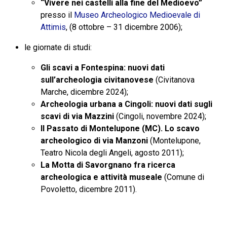
“Vivere nei castelli alla fine del Medioevo”
presso il
Museo Archeologico Medioevale di
Attimis
, (8 ottobre – 31 dicembre 2006);
le giornate di studi:
Gli scavi a Fontespina: nuovi dati
sull’archeologia civitanovese
(Civitanova
Marche, dicembre 2024);
Archeologia urbana a Cingoli: nuovi dati sugli
scavi di via Mazzini
(Cingoli, novembre 2024);
Il Passato di Montelupone (MC). Lo scavo
archeologico di via Manzoni
(Montelupone,
Teatro Nicola degli Angeli, agosto 2011);
La Motta di Savorgnano fra ricerca
archeologica e attività museale
(Comune di
Povoletto, dicembre 2011).