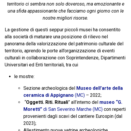
territorio ci sembra non solo doveroso, ma emozionante e
una sfida appassionante che facciamo ogni giorno con le
nostre migliori risorse.
La gestione di questi seppur piccoli musei ha consentito
alla società di maturare una posizione di rilievo nel
panorama della valorizzazione del patrimonio culturale del
territorio, aprendo le porte all’organizzazione di eventi
culturali in collaborazione con Soprintendenze, Dipartimenti
Universitari ed Enti territoriali, tra cui
le mostre:
Sezione archeologica del
Museo dell’arte della
ceramica di Appignano
(MC)
– 2022;
“
Oggetti. Riti. Rituali
” all’interno del
museo “G.
Moretti”
di San Severino Marche (MC)
con reperti
provenienti dagli scavi del cantiere Eurospin (dal
2023);
Allestimento nuove vetrine archeologiche