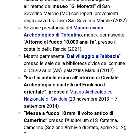
all’interno del
museo “G. Moretti”
di San
Severino Marche (MC) con reperti provenienti
dagli scavi Itis Divini San Severino Marche (2022);
Sezione preistorica del
Museo civico
Archeologico di Tolentino
, mostra permanente
“
Attorno al fuoco 10.000 anni fa
“, presso il
castello della Rancia (2021);
Mostra permanente
“
Dal villaggio all’abbazia
“
presso le sale della biblioteca civica del comune
di Chiaravalle (AN), palazzina Marulli (2017);
“Fortini antichi erano all’intorno di Cividale.
Archeologia e castelli nel Friuli nord-
orientale”, presso
il
Museo Archeologico
Nazionale di Cividale
(23 novembre 2013 – 7
settembre 2014);
“Messa a fuoco 18 mm. Il volto antico di
Camerino”
presso l’Auditorium di S. Caterina,
Camerino (Sezione Archivio di Stato, aprile 2012);