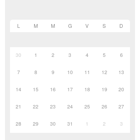
L
M
M
G
V
S
D
30
1
2
3
4
5
6
7
8
9
10
11
12
13
14
15
16
17
18
19
20
21
22
23
24
25
26
27
28
29
30
31
1
2
3