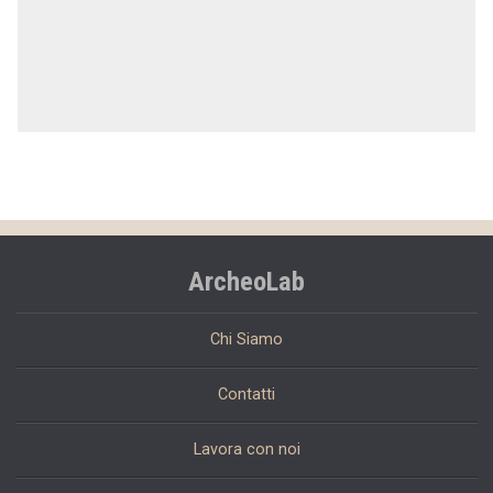
ArcheoLab
Chi Siamo
Contatti
Lavora con noi