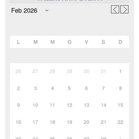
L
M
M
G
V
S
D
26
27
28
29
30
31
1
2
3
4
5
6
7
8
9
10
11
12
13
14
15
16
17
18
19
20
21
22
23
24
25
26
27
28
1