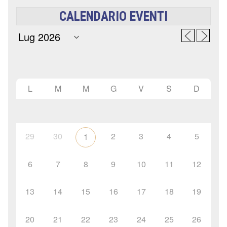
CALENDARIO EVENTI
L
M
M
G
V
S
D
29
30
2
3
4
5
1
6
7
8
9
10
11
12
13
14
15
16
17
18
19
20
21
22
23
24
25
26