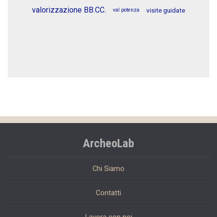
valorizzazione BB.CC.
visite guidate
val potenza
ArcheoLab
Chi Siamo
Contatti