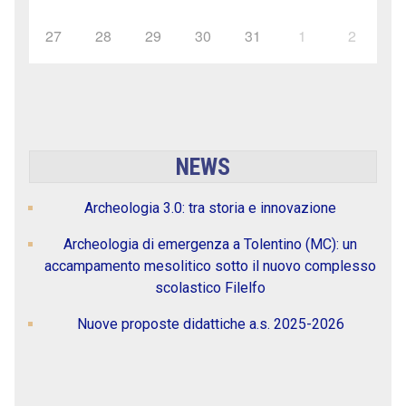
27
28
29
30
31
1
2
NEWS
Archeologia 3.0: tra storia e innovazione
Archeologia di emergenza a Tolentino (MC): un
accampamento mesolitico sotto il nuovo complesso
scolastico Filelfo
Nuove proposte didattiche a.s. 2025-2026